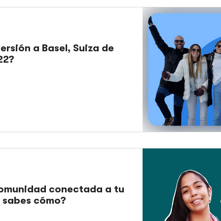
ersión a Basel, Suiza de
22?
comunidad conectada a tu
o sabes cómo?