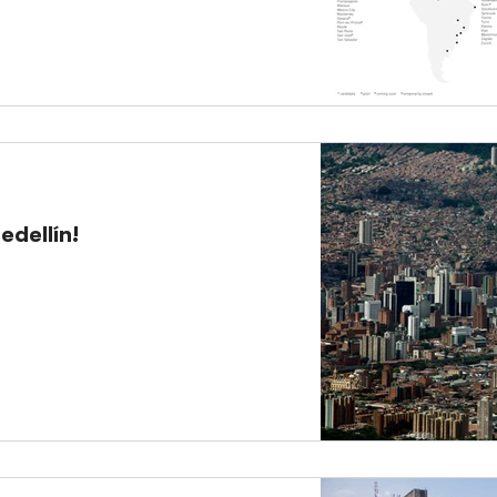
edellín!