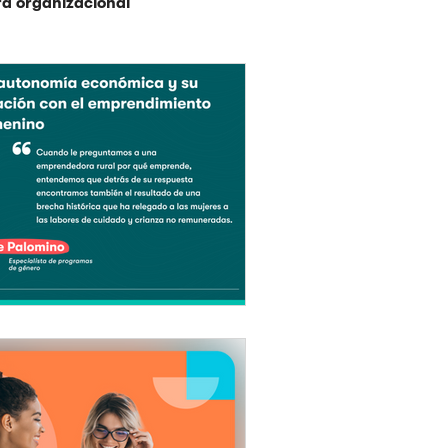
ra organizacional
Programas