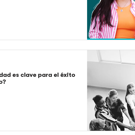
ad es clave para el éxito
o?