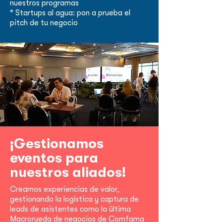
nuestros programas
* Startups al agua: pon a prueba el
pitch de tu negocio
¡Gestionamos
eventos para
nuestros aliados!
Creamos experiencias de valor,
gestionando la logística y captura de
leads de asistentes como la última
Macrorueda de negocios de Comfama