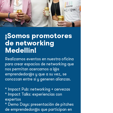
¡Somos promotores
de networking
Medellín!
Realizamos eventos en nuestra oficina
para crear espacios de networking que
nos permitan acercarnos a l@s
emprendedor@s y que a su vez, se
conozcan entre sí y generen alianzas.
* Impact Pub: networking + cervezas
* Impact Talks: experiencias con
expertos
* Demo Days: presentación de pitches
de emprendedor@s que participan en