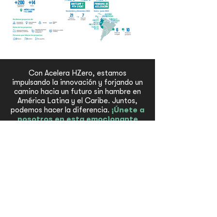
Con Acelera HZero, estamos
impulsando la innovación y forjando un
camino hacia un futuro sin hambre en
América Latina y el Caribe. Juntos,
podemos hacer la diferencia.
¡Únete a
nosotros en esta emocionante
travesía hacia un mundo con
Hambre Cero! 🌍🤝
Conoce más
Un programa en alianza