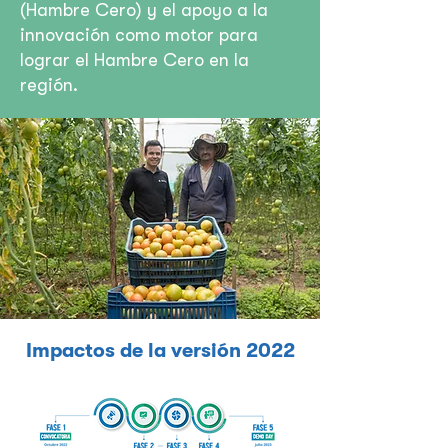
(Hambre Cero) y el apoyo a la
innovación como motor para
lograr el Hambre Cero en la
región.
Impactos de la versión 2022