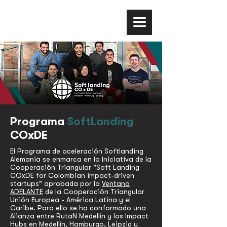
Programa
SoftLanding
COxDE
El Programa de aceleración Softlanding
Alemania se enmarca en la Iniciativa de la
Cooperación Triangular "Soft Landing
COxDE for Colombian impact-driven
startups" aprobada por la
Ventana
ADELANTE
de la Cooperación Triangular
Unión Europea - América Latina y el
Caribe. Para ello se ha conformado una
Alianza entre RutaN Medellín y los Impact
Hubs en Medellín, Hamburgo, Leipzig y