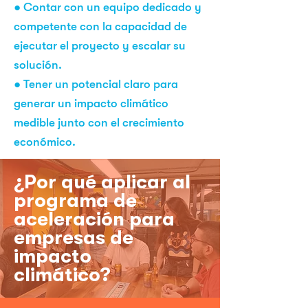
● Contar con un equipo dedicado y
competente con la capacidad de
ejecutar el proyecto y escalar su
solución.
● Tener un potencial claro para
generar un impacto climático
medible junto con el crecimiento
económico.
¿Por qué aplicar al
programa de
aceleración para
empresas de
impacto
climático?