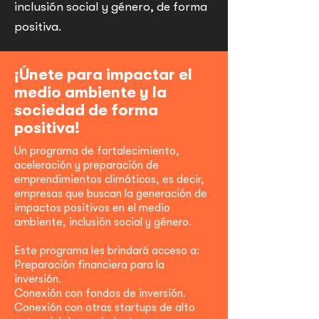
inclusión social y género, de forma
positiva.
¡Únete para impactar el
medio ambiente y la
sociedad de forma
positiva!
Un programa de fortalecimiento,
aceleración y preparación de
emprendimientos climáticos, es decir,
empresas que buscan la generación de
impactos positivos en el medio
ambiente, inclusión social y género.
Este programa les brindará acceso a:
Preparación financiera para la
inversión.
Conexión con fondos de inversión.
Conexión con otras startups de alto