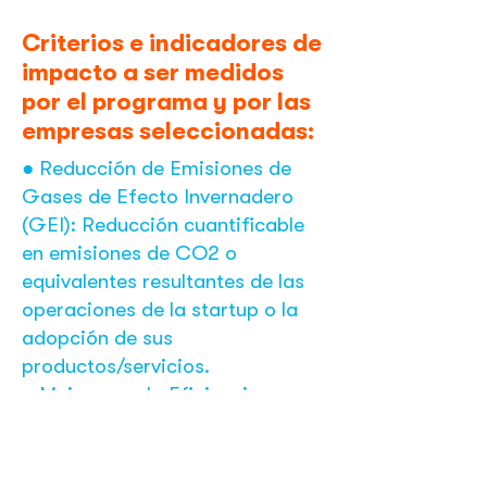
Criterios e indicadores de
impacto a ser medidos
por el programa y por las
empresas seleccionadas:
● Reducción de Emisiones de
Gases de Efecto Invernadero
(GEI): Reducción cuantificable
en emisiones de CO2 o
equivalentes resultantes de las
operaciones de la startup o la
adopción de sus
productos/servicios.
● Mejoras en la Eficiencia
Energética: Ahorros logrados en
el consumo de energía,
favoreciendo fuentes renovables