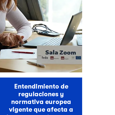
Entendimiento de
regulaciones y
normativa europea
vigente que afecta a